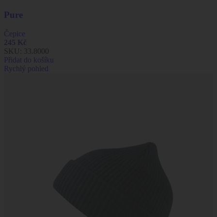
Pure
Čepice
245
Kč
SKU:
33.8000
Přidat do košíku
Rychlý pohled