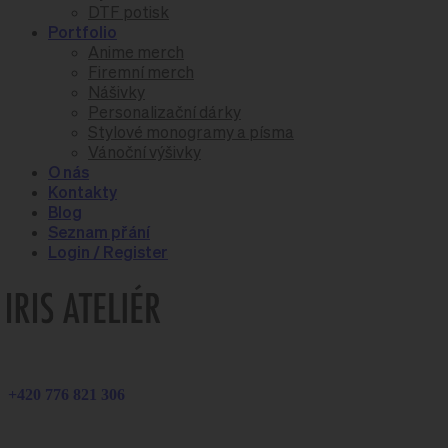
DTF potisk
Portfolio
Anime merch
Firemní merch
Nášivky
Personalizační dárky
Stylové monogramy a písma
Vánoční výšivky
O nás
Kontakty
Blog
Seznam přání
Login / Register
+420 776 821 306