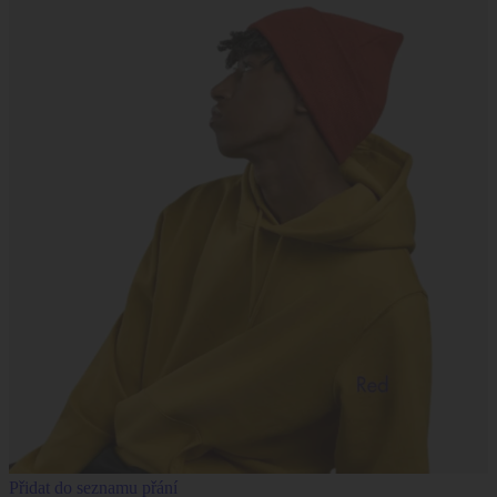
Přidat do seznamu přání