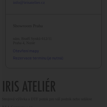
info@irisatelier.cz
Showroom Praha
nám. Bratří Synků 612/11
Praha 4, Nusle
Otevření mapy
Rezervace termínu (je nutná)
Strojová výšivka a DTF potisk pro váš podnik nebo událost