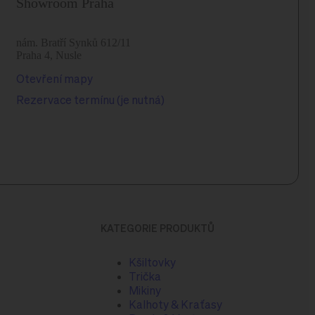
Showroom Praha
nám. Bratří Synků 612/11
Praha 4, Nusle
Otevření mapy
Rezervace termínu (je nutná)
KATEGORIE PRODUKTŮ
Kšiltovky
Trička
Mikiny
Kalhoty & Kraťasy