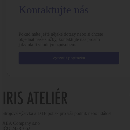
Kontaktujte nás
Pokud máte ještě nějaké dotazy nebo si chcete
objednat naše služby, kontaktujte nás prosím
jakýmkoli vhodným způsobem.
Vytvořit poptávku
Strojová výšivka a DTF potisk pro váš podnik nebo událost
XEA Company s.r.o
IČO 24281662