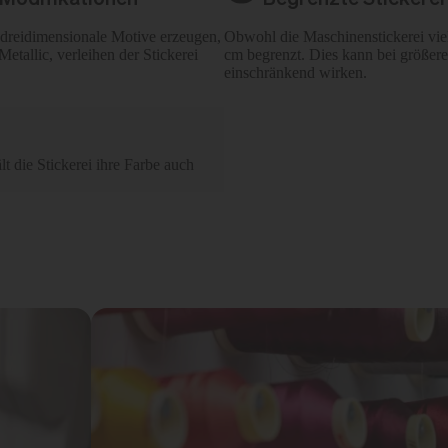
h dreidimensionale Motive erzeugen,
Obwohl die Maschinenstickerei viel
etallic, verleihen der Stickerei
cm begrenzt. Dies kann bei größere
einschränkend wirken.
t die Stickerei ihre Farbe auch