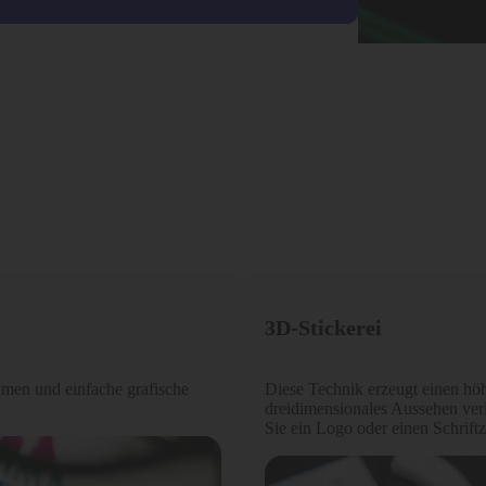
3D-Stickerei
Namen und einfache grafische
Diese Technik erzeugt einen höh
dreidimensionales Aussehen verl
Sie ein Logo oder einen Schrif