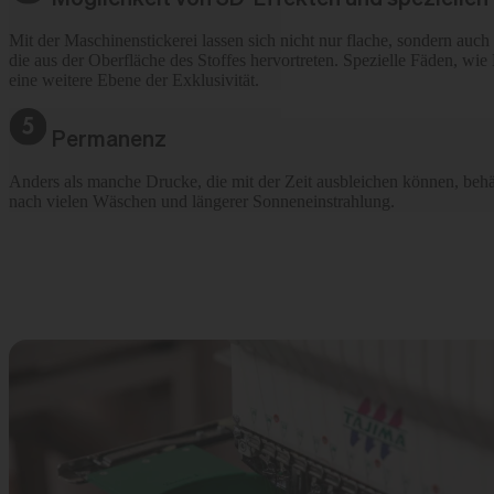
Mit der Maschinenstickerei lassen sich nicht nur flache, sondern auc
die aus der Oberfläche des Stoffes hervortreten. Spezielle Fäden, wie M
eine weitere Ebene der Exklusivität.
Permanenz
Anders als manche Drucke, die mit der Zeit ausbleichen können, behäl
nach vielen Wäschen und längerer Sonneneinstrahlung.