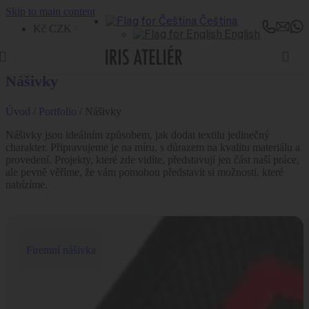
Skip to main content
Čeština
Kč CZK
English
Nášivky
Úvod
/
Portfolio
/
Nášivky
Nášivky jsou ideálním způsobem, jak dodat textilu jedinečný
charakter. Připravujeme je na míru, s důrazem na kvalitu materiálu a
provedení. Projekty, které zde vidíte, představují jen část naší práce,
ale pevně věříme, že vám pomohou představit si možnosti, které
nabízíme.
Firemní nášivka