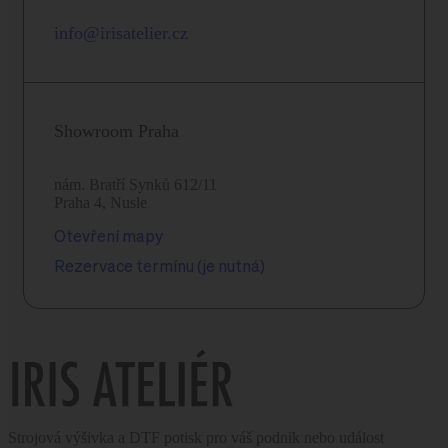
info@irisatelier.cz
Showroom Praha
nám. Bratří Synků 612/11
Praha 4, Nusle
Otevření mapy
Rezervace termínu (je nutná)
Strojová výšivka a DTF potisk pro váš podnik nebo událost