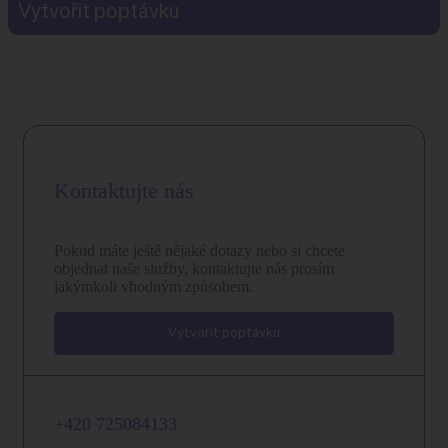
Vytvořit poptávku
Kontaktujte nás
Pokud máte ještě nějaké dotazy nebo si chcete
objednat naše služby, kontaktujte nás prosím
jakýmkoli vhodným způsobem.
Vytvořit poptávku
+420 725084133