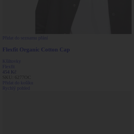
Přidat do seznamu přání
Flexfit Organic Cotton Cap
Kšiltovky
Flexfit
454
Kč
SKU:
6277OC
Přidat do košíku
Rychlý pohled