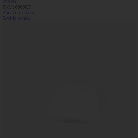
278
Kč
SKU:
6606CF
Přidat do košíku
Rychlý pohled