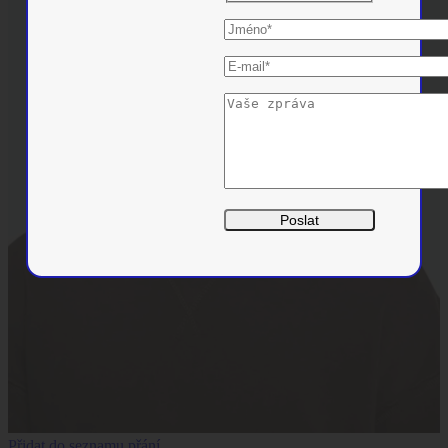
Přidat do seznamu přání