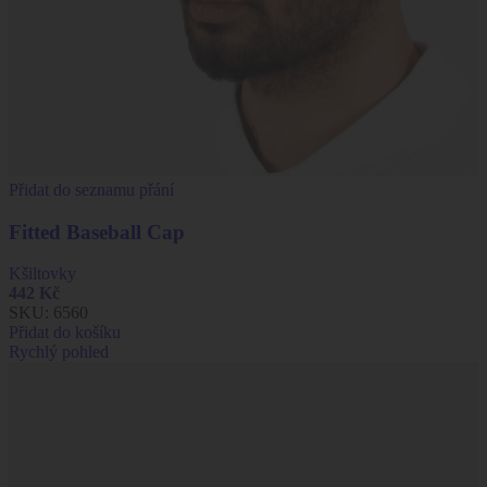
Přidat do seznamu přání
Fitted Baseball Cap
Kšiltovky
442
Kč
SKU:
6560
Přidat do košíku
Rychlý pohled