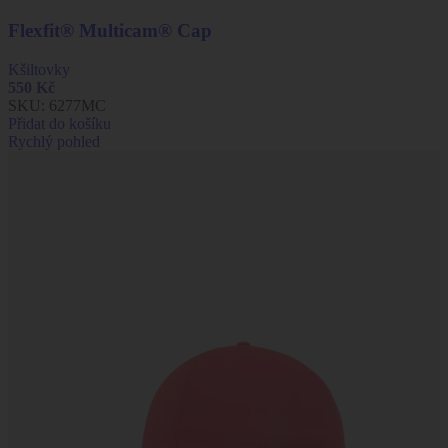
Flexfit® Multicam® Cap
Kšiltovky
550
Kč
SKU:
6277MC
Přidat do košíku
Rychlý pohled