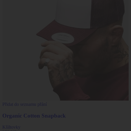
Přidat do seznamu přání
Organic Cotton Snapback
Kšiltovky