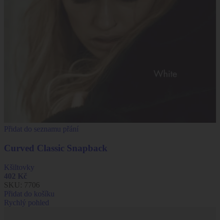
Přidat do seznamu přání
Curved Classic Snapback
Kšiltovky
402
Kč
SKU:
7706
Přidat do košíku
Rychlý pohled