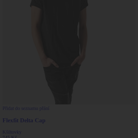
Přidat do seznamu přání
Flexfit Delta Cap
Kšiltovky
745
Kč