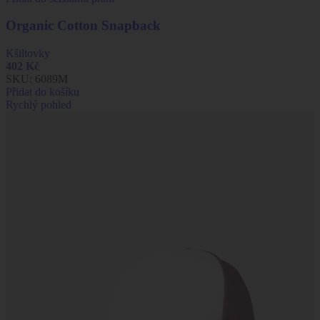
Organic Cotton Snapback
Kšiltovky
402
Kč
SKU:
6089M
Přidat do košíku
Rychlý pohled