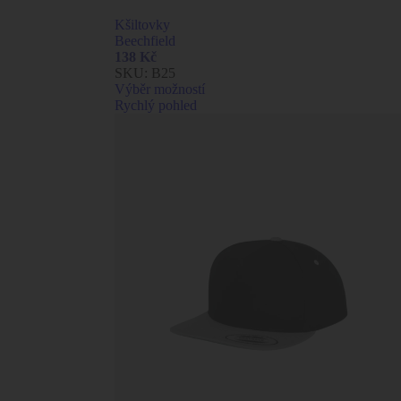
Kšiltovky
Beechfield
138
Kč
SKU:
B25
Výběr možností
Rychlý pohled