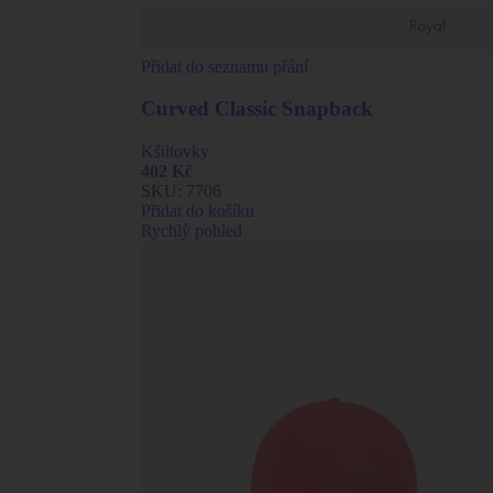
Přidat do seznamu přání
Curved Classic Snapback
Kšiltovky
402
Kč
SKU:
7706
Přidat do košíku
Rychlý pohled