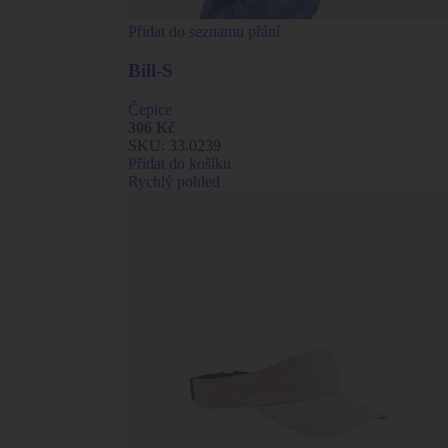
Přidat do seznamu přání
Bill-S
Čepice
306
Kč
SKU:
33.0239
Přidat do košíku
Rychlý pohled