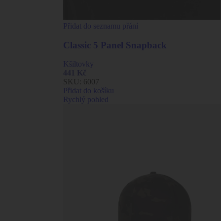
Přidat do seznamu přání
Classic 5 Panel Snapback
Kšiltovky
441
Kč
SKU:
6007
Přidat do košíku
Rychlý pohled