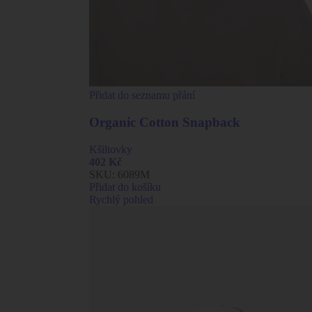
Přidat do seznamu přání
Organic Cotton Snapback
Kšiltovky
402
Kč
SKU:
6089M
Přidat do košíku
Rychlý pohled