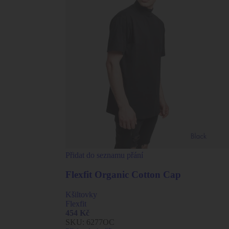
Přidat do seznamu přání
Flexfit Organic Cotton Cap
Kšiltovky
Flexfit
454
Kč
SKU:
6277OC