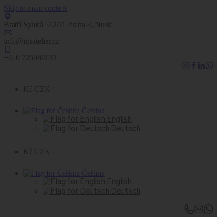
Skip to main content
Bratří Synků 612/11 Praha 4, Nusle
info@irisatelier.cz
+420 725084133
Kč CZK
Čeština
English
Deutsch
Kč CZK
Čeština
English
Deutsch