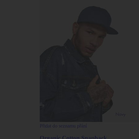
Přidat do seznamu přání
Organic Cotton Snapback