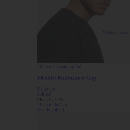
Přidat do seznamu přání
Flexfit® Multicam® Cap
Kšiltovky
550
Kč
SKU:
6277MC
Přidat do košíku
Rychlý pohled