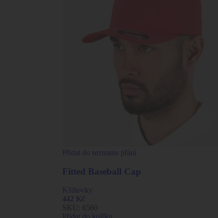
Přidat do seznamu přání
Fitted Baseball Cap
Kšiltovky
442
Kč
SKU:
6560
Přidat do košíku