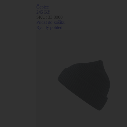
Čepice
245
Kč
SKU:
33.8000
Přidat do košíku
Rychlý pohled