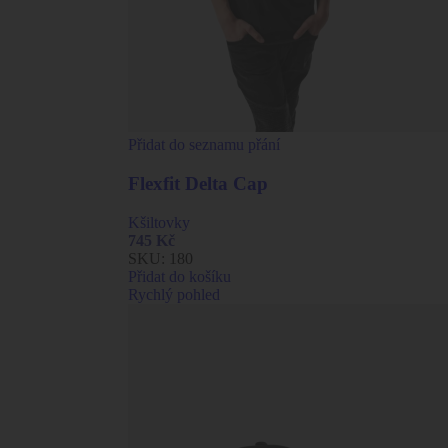
Přidat do seznamu přání
Flexfit Delta Cap
Kšiltovky
745
Kč
SKU:
180
Přidat do košíku
Rychlý pohled