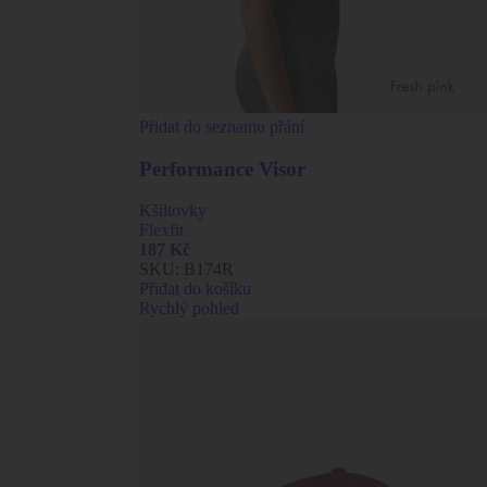
Přidat do seznamu přání
Performance Visor
Kšiltovky
Flexfit
187
Kč
SKU:
B174R
Přidat do košíku
Rychlý pohled