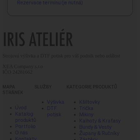
Rezervace termínu (je nutná)
Strojová výšivka a DTF potisk pro váš podnik nebo událost
XEA Company s.r.o
IČO 24281662
MAPA
SLUŽBY
KATEGORIE PRODUKTŮ
STRÁNEK
Výšivka
Kšiltovky
Úvod
DTF
Trička
Katalog
potisk
Mikiny
produktů
Kalhoty & Kraťasy
Portfolio
Bundy & Vesty
O nás
Župany & Ručníky
Kontakty