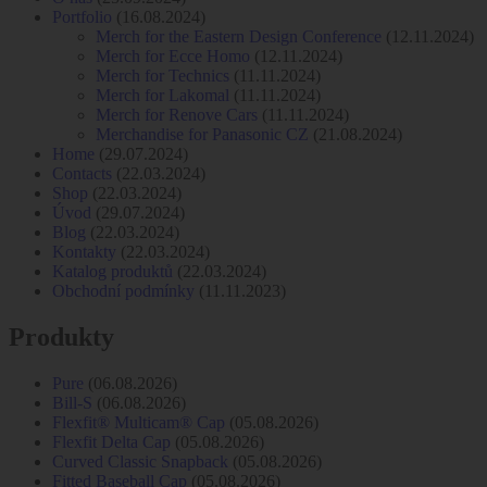
Portfolio
(16.08.2024)
Merch for the Eastern Design Conference
(12.11.2024)
Merch for Ecce Homo
(12.11.2024)
Merch for Technics
(11.11.2024)
Merch for Lakomal
(11.11.2024)
Merch for Renove Cars
(11.11.2024)
Merchandise for Panasonic CZ
(21.08.2024)
Home
(29.07.2024)
Contacts
(22.03.2024)
Shop
(22.03.2024)
Úvod
(29.07.2024)
Blog
(22.03.2024)
Kontakty
(22.03.2024)
Katalog produktů
(22.03.2024)
Obchodní podmínky
(11.11.2023)
Produkty
Pure
(06.08.2026)
Bill-S
(06.08.2026)
Flexfit® Multicam® Cap
(05.08.2026)
Flexfit Delta Cap
(05.08.2026)
Curved Classic Snapback
(05.08.2026)
Fitted Baseball Cap
(05.08.2026)