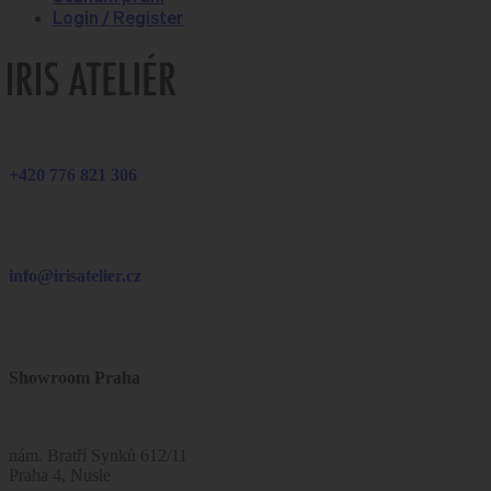
Login / Register
+420 776 821 306
info@irisatelier.cz
Showroom Praha
nám. Bratří Synků 612/11
Praha 4, Nusle