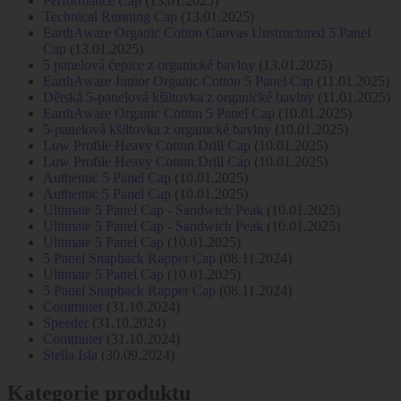
Performance Cap
(13.01.2025)
Technical Running Cap
(13.01.2025)
EarthAware Organic Cotton Canvas Unstructured 5 Panel
Cap
(13.01.2025)
5 panelová čepice z organické bavlny
(13.01.2025)
EarthAware Junior Organic Cotton 5 Panel Cap
(11.01.2025)
Dětská 5-panelová kšiltovka z organické bavlny
(11.01.2025)
EarthAware Organic Cotton 5 Panel Cap
(10.01.2025)
5-panelová kšiltovka z organické bavlny
(10.01.2025)
Low Profile Heavy Cotton Drill Cap
(10.01.2025)
Low Profile Heavy Cotton Drill Cap
(10.01.2025)
Authentic 5 Panel Cap
(10.01.2025)
Authentic 5 Panel Cap
(10.01.2025)
Ultimate 5 Panel Cap - Sandwich Peak
(10.01.2025)
Ultimate 5 Panel Cap - Sandwich Peak
(10.01.2025)
Ultimate 5 Panel Cap
(10.01.2025)
5 Panel Snapback Rapper Cap
(08.11.2024)
Ultimate 5 Panel Cap
(10.01.2025)
5 Panel Snapback Rapper Cap
(08.11.2024)
Commuter
(31.10.2024)
Speeder
(31.10.2024)
Commuter
(31.10.2024)
Stella Isla
(30.09.2024)
Kategorie produktu