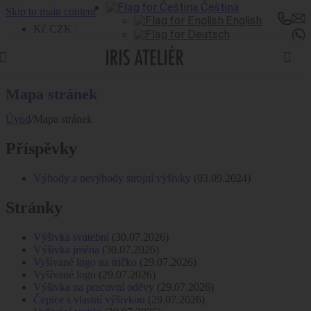
Čeština
Skip to main content
English
Kč CZK
Deutsch
Mapa stránek
Úvod
/
Mapa stránek
Příspěvky
Výhody a nevýhody strojní výšivky
(03.09.2024)
Stránky
Výšivka svatební
(30.07.2026)
Výšivka jména
(30.07.2026)
Vyšívané logo na tričko
(29.07.2026)
Vyšívané logo
(29.07.2026)
Výšivka na pracovní oděvy
(29.07.2026)
Čepice s vlastní výšivkou
(29.07.2026)