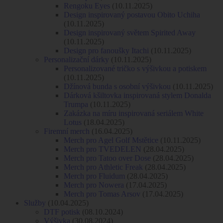
Rengoku Eyes
(10.11.2025)
Design inspirovaný postavou Obito Uchiha
(10.11.2025)
Design inspirovaný světem Spirited Away
(10.11.2025)
Design pro fanoušky Itachi
(10.11.2025)
Personalizační dárky
(10.11.2025)
Personalizované tričko s výšivkou a potiskem
(10.11.2025)
Džínová bunda s osobní výšivkou
(10.11.2025)
Dárková kšiltovka inspirovaná stylem Donalda
Trumpa
(10.11.2025)
Zakázka na míru inspirovaná seriálem White
Lotus
(18.04.2025)
Firemní merch
(16.04.2025)
Merch pro Agel Golf Mstětice
(10.11.2025)
Merch pro TVEDELEN
(28.04.2025)
Merch pro Tatoo over Dose
(28.04.2025)
Merch pro Athletic Freak
(28.04.2025)
Merch pro Fluidum
(28.04.2025)
Merch pro Nowera
(17.04.2025)
Merch pro Tomas Arsov
(17.04.2025)
Služby
(10.04.2025)
DTF potisk
(08.10.2024)
Výšivka
(30.08.2024)