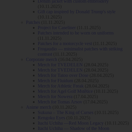
Denim jacket with custom embroidery
(10.11.2025)
Gift cap inspired by Donald Trump's style
(10.11.2025)
Patches
(11.11.2025)
Project for Caseliner
(11.11.2025)
Patches intended to be worn on uniforms
(11.11.2025)
Patches for a motorcycle vest
(11.11.2025)
Frogaudio — minimalist patches with striking
contrast
(11.11.2025)
Corporate merch
(16.04.2025)
Merch for TVEDELEN
(28.04.2025)
Merch for TVEDELEN
(28.04.2025)
Merch for Tatoo over Dose
(28.04.2025)
Merch for Fluidum
(28.04.2025)
Merch for Athletic Freak
(28.04.2025)
Merch for Agel Golf Mstětice
(10.11.2025)
Merch for Nowera
(17.04.2025)
Merch for Tomas Arsov
(17.04.2025)
Anime merch
(10.11.2025)
Sukuna – The King of Curses
(10.11.2025)
Rengoku Eyes
(10.11.2025)
Itachi Uchiha —Red Moon Legacy
(10.11.2025)
Itachi Uchiha — Shadow of the Moon