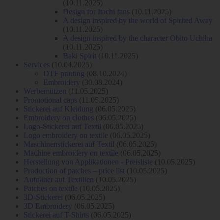
(10.11.2025)
Design for Itachi fans
(10.11.2025)
A design inspired by the world of Spirited Away
(10.11.2025)
A design inspired by the character Obito Uchiha
(10.11.2025)
Baki Spirit
(10.11.2025)
Services
(10.04.2025)
DTF printing
(08.10.2024)
Embroidery
(30.08.2024)
Werbemützen
(11.05.2025)
Promotional caps
(11.05.2025)
Stickerei auf Kleidung
(06.05.2025)
Embroidery on clothes
(06.05.2025)
Logo-Stickerei auf Textil
(06.05.2025)
Logo embroidery on textile
(06.05.2025)
Maschinenstickerei auf Textil
(06.05.2025)
Machine embroidery on textile
(06.05.2025)
Herstellung von Applikationen - Preisliste
(10.05.2025)
Production of patches – price list
(10.05.2025)
Aufnäher auf Textilien
(10.05.2025)
Patches on textile
(10.05.2025)
3D-Stickerei
(06.05.2025)
3D Embroidery
(06.05.2025)
Stickerei auf T-Shirts
(06.05.2025)