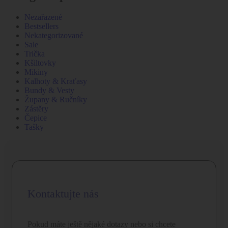
Nezařazené
Bestsellers
Nekategorizované
Sale
Trička
Kšiltovky
Mikiny
Kalhoty & Kraťasy
Bundy & Vesty
Župany & Ručníky
Zástěry
Čepice
Tašky
Kontaktujte nás
Pokud máte ještě nějaké dotazy nebo si chcete