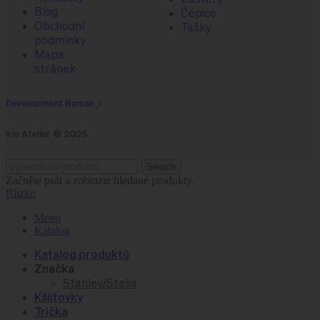
Zástěry
Blog
Čepice
Obchodní
Tašky
podmínky
Mapa
stránek
Development Raman_i
Iris Atelier © 2025
Search
Začněte psát a zobrazte hledané produkty.
Blízko
Menu
Katalog
Katalog produktů
Značka
Stanley/Stella
Kšiltovky
Trička