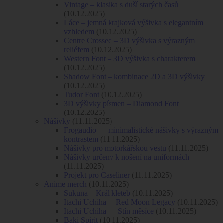
Vintage – klasika s duší starých časů
(10.12.2025)
Láce – jemná krajková výšivka s elegantním
vzhledem
(10.12.2025)
Centre Crossed – 3D výšivka s výrazným
reliéfem
(10.12.2025)
Western Font – 3D výšivka s charakterem
(10.12.2025)
Shadow Font – kombinace 2D a 3D výšivky
(10.12.2025)
Tudor Font
(10.12.2025)
3D výšivky písmen – Diamond Font
(10.12.2025)
Nášivky
(11.11.2025)
Frogaudio — minimalistické nášivky s výrazným
kontrastem
(11.11.2025)
Nášivky pro motorkářskou vestu
(11.11.2025)
Nášivky určeny k nošení na uniformách
(11.11.2025)
Projekt pro Caseliner
(11.11.2025)
Anime merch
(10.11.2025)
Sukuna – Král kleteb
(10.11.2025)
Itachi Uchiha —Red Moon Legacy
(10.11.2025)
Itachi Uchiha — Stín měsíce
(10.11.2025)
Baki Spirit
(10.11.2025)