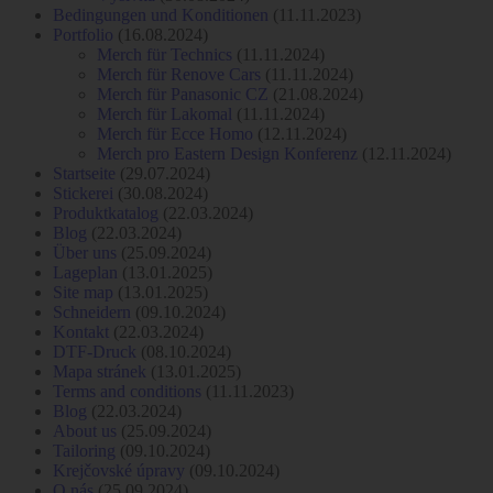
Bedingungen und Konditionen
(11.11.2023)
Portfolio
(16.08.2024)
Merch für Technics
(11.11.2024)
Merch für Renove Cars
(11.11.2024)
Merch für Panasonic CZ
(21.08.2024)
Merch für Lakomal
(11.11.2024)
Merch für Ecce Homo
(12.11.2024)
Merch pro Eastern Design Konferenz
(12.11.2024)
Startseite
(29.07.2024)
Stickerei
(30.08.2024)
Produktkatalog
(22.03.2024)
Blog
(22.03.2024)
Über uns
(25.09.2024)
Lageplan
(13.01.2025)
Site map
(13.01.2025)
Schneidern
(09.10.2024)
Kontakt
(22.03.2024)
DTF-Druck
(08.10.2024)
Mapa stránek
(13.01.2025)
Terms and conditions
(11.11.2023)
Blog
(22.03.2024)
About us
(25.09.2024)
Tailoring
(09.10.2024)
Krejčovské úpravy
(09.10.2024)
O nás
(25.09.2024)