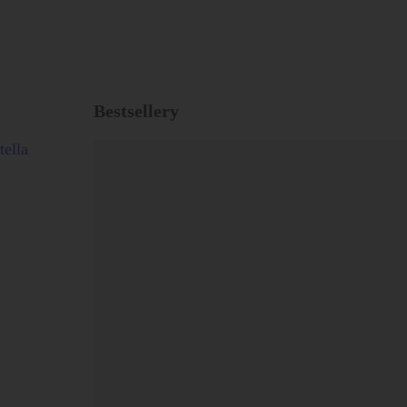
Bestsellery
tella