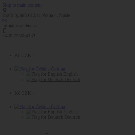
Skip to main content
Bratří Synků 612/11 Praha 4, Nusle
info@irisatelier.cz
+420 725084133
Kč CZK
Čeština
English
Deutsch
Kč CZK
Čeština
English
Deutsch