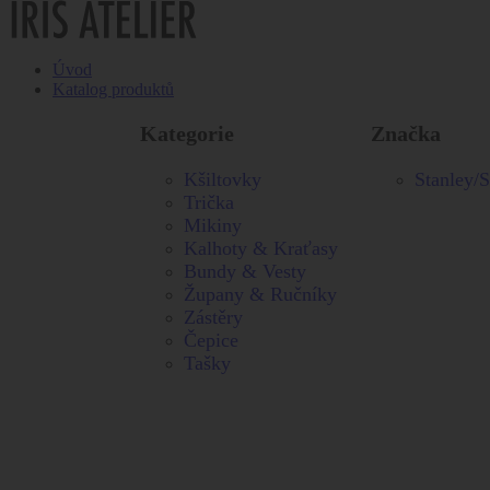
Úvod
Katalog produktů
Kategorie
Značka
Kšiltovky
Stanley/S
Trička
Mikiny
Kalhoty & Kraťasy
Bundy & Vesty
Župany & Ručníky
Zástěry
Čepice
Tašky