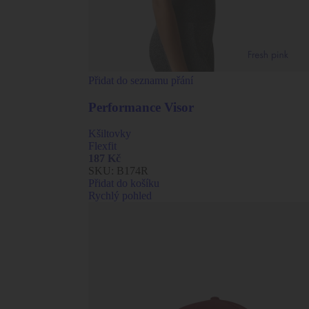
Přidat do seznamu přání
Performance Visor
Kšiltovky
Flexfit
187
Kč
SKU:
B174R
Přidat do košíku
Rychlý pohled