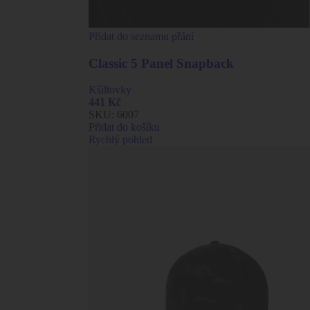
Přidat do seznamu přání
Classic 5 Panel Snapback
Kšiltovky
441
Kč
SKU:
6007
Přidat do košíku
Rychlý pohled