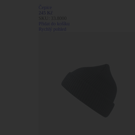
Čepice
245
Kč
SKU:
33.8000
Přidat do košíku
Rychlý pohled