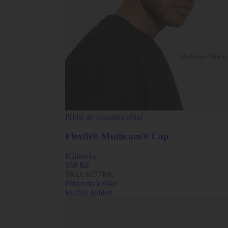
Přidat do seznamu přání
Flexfit® Multicam® Cap
Kšiltovky
550
Kč
SKU:
6277MC
Přidat do košíku
Rychlý pohled