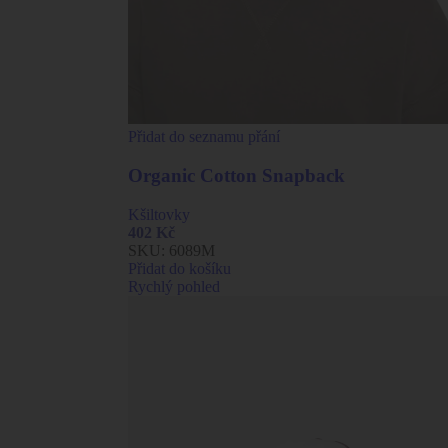
Přidat do seznamu přání
Organic Cotton Snapback
Kšiltovky
402
Kč
SKU:
6089M
Přidat do košíku
Rychlý pohled