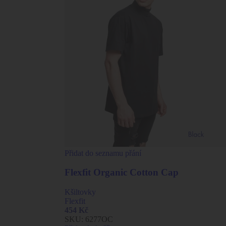
Přidat do seznamu přání
Flexfit Organic Cotton Cap
Kšiltovky
Flexfit
454
Kč
SKU:
6277OC