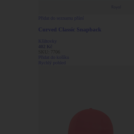
Přidat do seznamu přání
Curved Classic Snapback
Kšiltovky
402
Kč
SKU:
7706
Přidat do košíku
Rychlý pohled