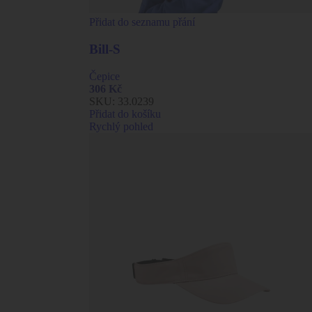
Přidat do seznamu přání
Bill-S
Čepice
306
Kč
SKU:
33.0239
Přidat do košíku
Rychlý pohled