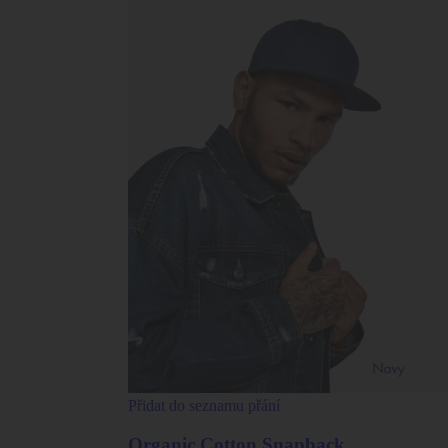
Přidat do seznamu přání
Organic Cotton Snapback