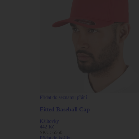
Přidat do seznamu přání
Fitted Baseball Cap
Kšiltovky
442
Kč
SKU:
6560
Přidat do košíku