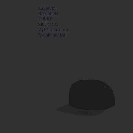
Kšiltovky
Beechfield
138
Kč
SKU:
B25
Výběr možností
Rychlý pohled