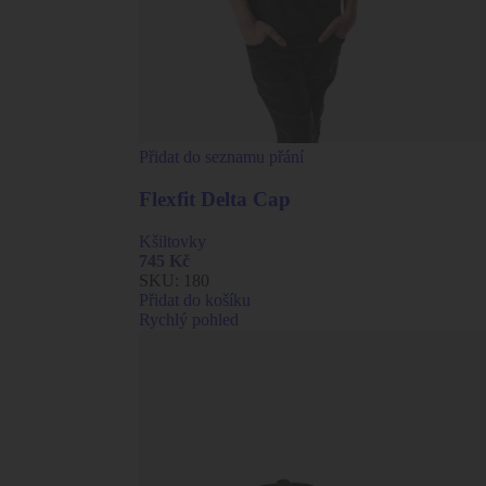
Přidat do seznamu přání
Flexfit Delta Cap
Kšiltovky
745
Kč
SKU:
180
Přidat do košíku
Rychlý pohled