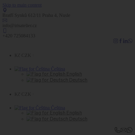
Skip to main content
Bratří Synků 612/11 Praha 4, Nusle
info@irisatelier.cz
+420 725084133
Kč CZK
Čeština
English
Deutsch
Kč CZK
Čeština
English
Deutsch