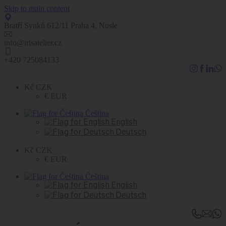
Skip to main content
Bratří Synků 612/11 Praha 4, Nusle
info@irisatelier.cz
+420 725084133
Kč CZK
€ EUR
Čeština
English
Deutsch
Kč CZK
€ EUR
Čeština
English
Deutsch