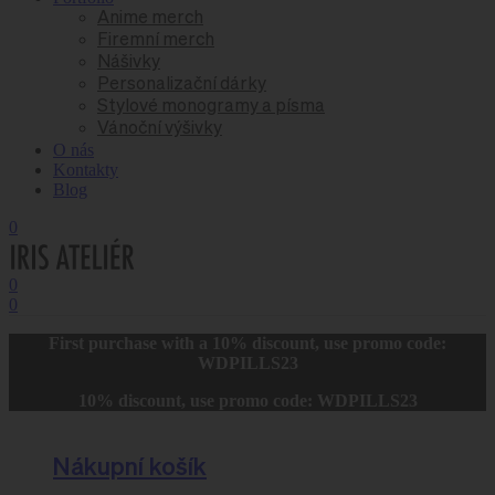
Anime merch
Firemní merch
Nášivky
Personalizační dárky
Stylové monogramy a písma
Vánoční výšivky
O nás
Kontakty
Blog
0
0
0
First purchase with a 10% discount, use promo code:
WDPILLS23
10% discount, use promo code: WDPILLS23
Nákupní košík